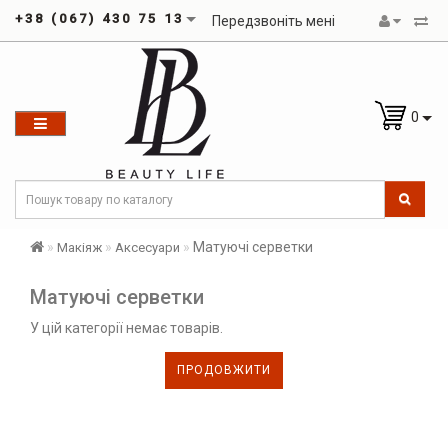
+38 (067) 430 75 13
Передзвоніть мені
0
Матуючі серветки
Макіяж
Аксесуари
Матуючі серветки
У цій категорії немає товарів.
ПРОДОВЖИТИ